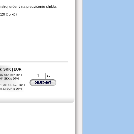
 stroj určený na precvičenie chrbta.
20 x 5 kg)
a: SKK | EUR
387 SKK bez DPH
ks
264 SKK s DPH
71,29 EUR bez DPH
65,53 EUR s DPH