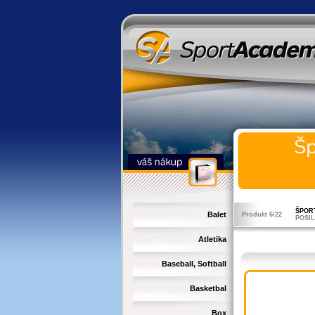
ŠPOR
Balet
Produkt 6/22
POSI
Atletika
Baseball, Softball
Basketbal
Box