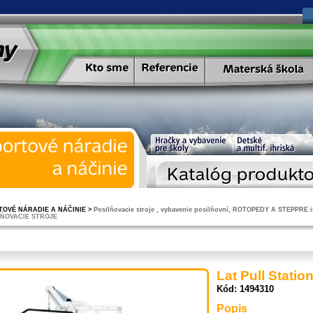
TOVÉ NÁRADIE A NÁČINIE
>
Posilňovacie stroje , vybavenie posilňovní, ROTOPEDY A STEPPRE i
LŇOVACIE STROJE
Lat Pull Statio
Kód: 1494310
Popis