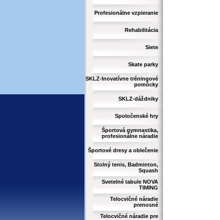
Profesionálne vzpieranie
Rehabilitácia
Siete
Skate parky
SKLZ-Inovatívne tréningové
pomôcky
SKLZ-dáždniky
Spoločenské hry
Športová gymnastika,
profesionálne náradie
Športové dresy a oblečenie
Stolný tenis, Badminton,
Squash
Svetelné tabule NOVA
TIMING
Telocvičné náradie
prenosné
Telocvičné náradie pre