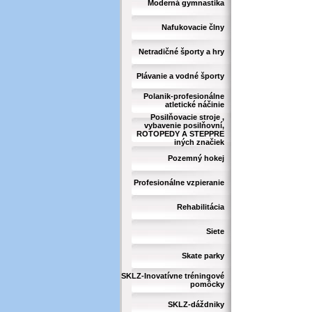
Moderná gymnastika
Nafukovacie člny
Netradičné športy a hry
Plávanie a vodné športy
Polanik-profesionálne
atletické náčinie
Posilňovacie stroje ,
vybavenie posilňovní,
ROTOPEDY A STEPPRE
iných značiek
Pozemný hokej
Profesionálne vzpieranie
Rehabilitácia
Siete
Skate parky
SKLZ-Inovatívne tréningové
pomôcky
SKLZ-dáždniky