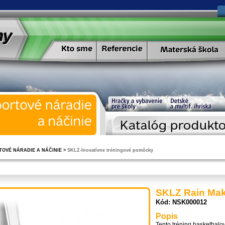
TOVÉ NÁRADIE A NÁČINIE
>
SKLZ-Inovatívne tréningové pomôcky
SKLZ Rain Mak
Kód: NSK000012
Popis
Tento tréning basketbalo