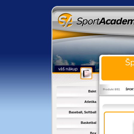
Produkt 8/81
ŠPOR
Balet
Atletika
Baseball, Softball
Basketbal
Box