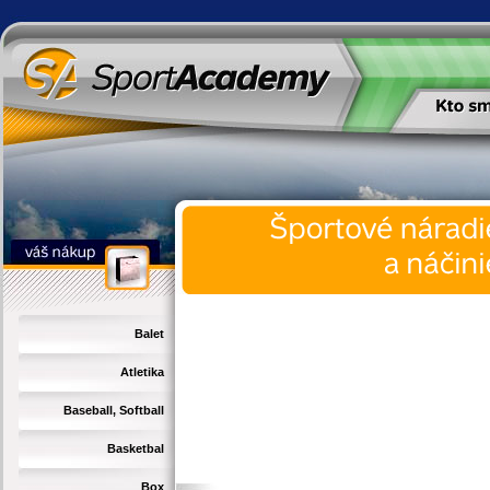
Balet
Atletika
Baseball, Softball
Basketbal
Box