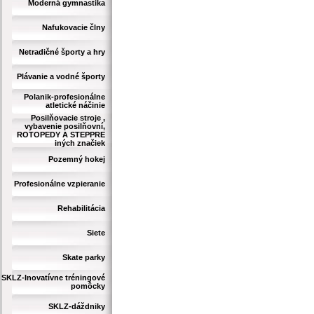
Moderná gymnastika
Nafukovacie člny
Netradičné športy a hry
Plávanie a vodné športy
Polanik-profesionálne
atletické náčinie
Posilňovacie stroje ,
vybavenie posilňovní,
ROTOPEDY A STEPPRE
iných značiek
Pozemný hokej
Profesionálne vzpieranie
Rehabilitácia
Siete
Skate parky
SKLZ-Inovatívne tréningové
pomôcky
SKLZ-dáždniky